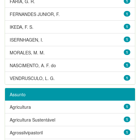
FARIA, G. R.
1
FERNANDES JUNIOR, F.
1
IKEDA, F. S.
1
ISERNHAGEN, I.
1
MORALES, M. M.
1
NASCIMENTO, A. F. do
1
VENDRUSCULO, L. G.
1
Assunto
Agricultura
1
Agricultura Sustentável
1
Agrossilvipastoril
1