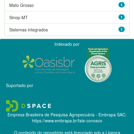
Mato Grosso
1
Sinop-MT
1
Sistemas integrados
1
Indexado por
Suportado por
Empresa Brasileira de Pesquisa Agropecuária - Embrapa
SAC:
https://www.embrapa.br/fale-conosco
O conteúdo do repositório está licenciado sob a Licença