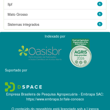
Ilpf
1
Mato Grosso
1
Sistemas integrados
1
Indexado por
Suportado por
Empresa Brasileira de Pesquisa Agropecuária - Embrapa
SAC:
https://www.embrapa.br/fale-conosco
O conteúdo do repositório está licenciado sob a Licença