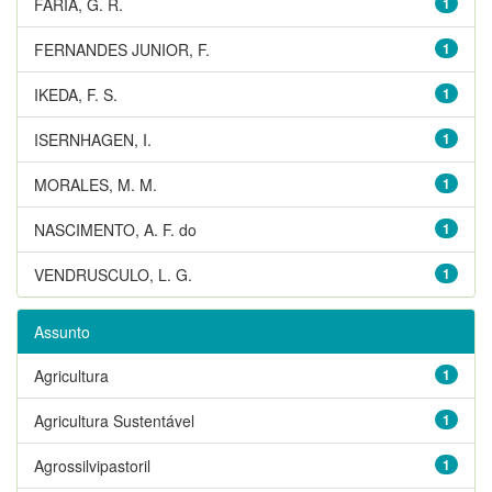
FARIA, G. R.
1
FERNANDES JUNIOR, F.
1
IKEDA, F. S.
1
ISERNHAGEN, I.
1
MORALES, M. M.
1
NASCIMENTO, A. F. do
1
VENDRUSCULO, L. G.
1
Assunto
Agricultura
1
Agricultura Sustentável
1
Agrossilvipastoril
1