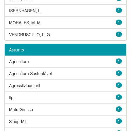
ISERNHAGEN, I.
1
MORALES, M. M.
1
VENDRUSCULO, L. G.
1
Assunto
Agricultura
1
Agricultura Sustentável
1
Agrossilvipastoril
1
Ilpf
1
Mato Grosso
1
Sinop-MT
1