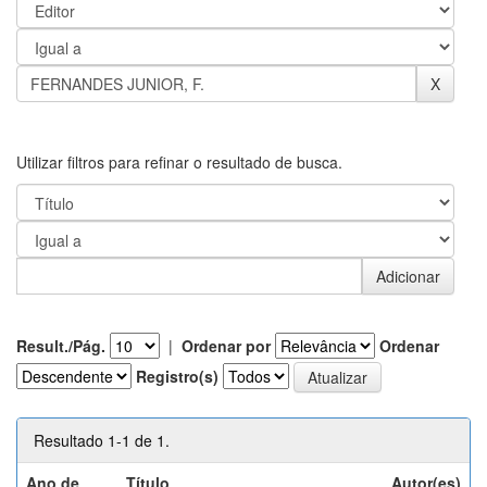
Utilizar filtros para refinar o resultado de busca.
Result./Pág.
|
Ordenar por
Ordenar
Registro(s)
Resultado 1-1 de 1.
Ano de
Título
Autor(es)