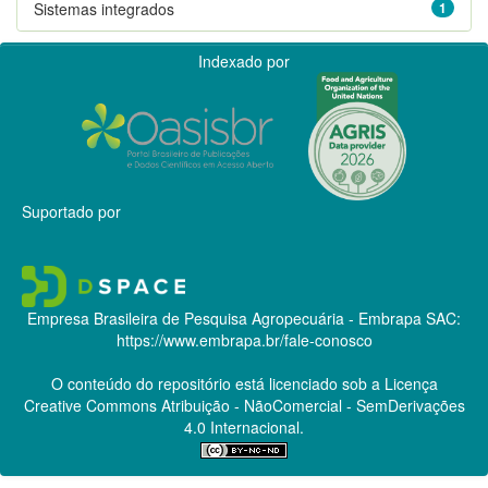
Sistemas integrados
1
Indexado por
Suportado por
Empresa Brasileira de Pesquisa Agropecuária - Embrapa
SAC:
https://www.embrapa.br/fale-conosco
O conteúdo do repositório está licenciado sob a Licença
Creative Commons
Atribuição - NãoComercial - SemDerivações
4.0 Internacional.