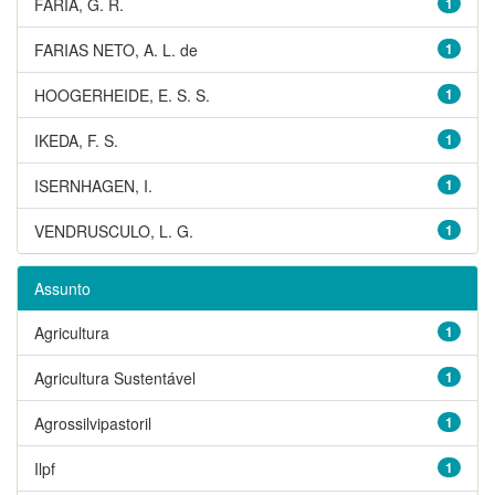
FARIA, G. R.
1
FARIAS NETO, A. L. de
1
HOOGERHEIDE, E. S. S.
1
IKEDA, F. S.
1
ISERNHAGEN, I.
1
VENDRUSCULO, L. G.
1
Assunto
Agricultura
1
Agricultura Sustentável
1
Agrossilvipastoril
1
Ilpf
1