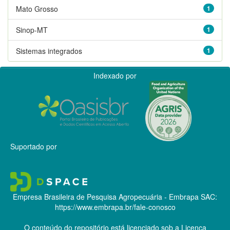
Mato Grosso
1
Sinop-MT
1
Sistemas integrados
1
Indexado por
Suportado por
Empresa Brasileira de Pesquisa Agropecuária - Embrapa
SAC:
https://www.embrapa.br/fale-conosco
O conteúdo do repositório está licenciado sob a Licença