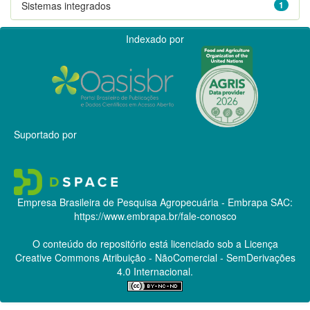
Sistemas integrados
1
Indexado por
Suportado por
Empresa Brasileira de Pesquisa Agropecuária - Embrapa
SAC:
https://www.embrapa.br/fale-conosco
O conteúdo do repositório está licenciado sob a Licença
Creative Commons
Atribuição - NãoComercial - SemDerivações
4.0 Internacional.