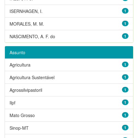
ISERNHAGEN, I.
1
MORALES, M. M.
1
NASCIMENTO, A. F. do
1
Assunto
Agricultura
1
Agricultura Sustentável
1
Agrossilvipastoril
1
Ilpf
1
Mato Grosso
1
Sinop-MT
1