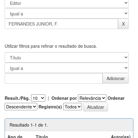
Utilizar filtros para refinar o resultado de busca.
Result./Pág.
|
Ordenar por
Ordenar
Registro(s)
Resultado 1-1 de 1.
Ano de
Título
Autor(es)