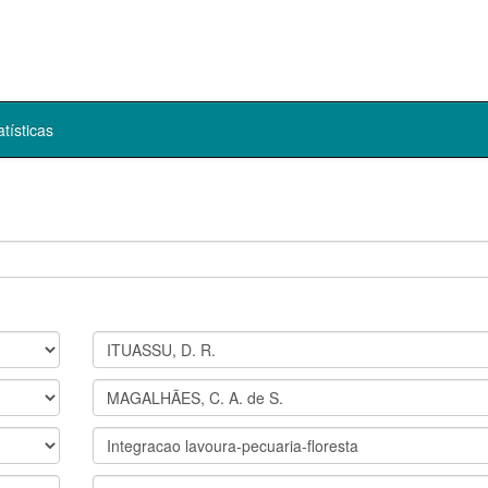
atísticas