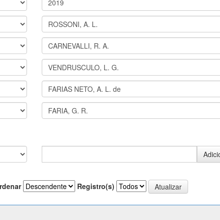
rdenar
Registro(s)