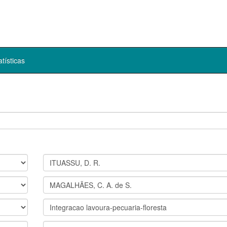
atísticas