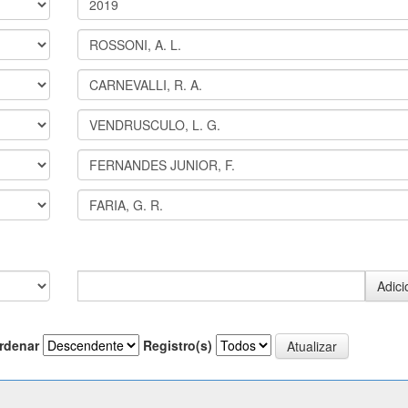
rdenar
Registro(s)