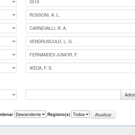
rdenar
Registro(s)