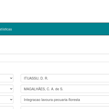
atísticas