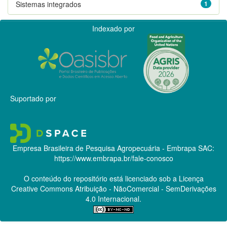
Sistemas integrados
1
Indexado por
Suportado por
Empresa Brasileira de Pesquisa Agropecuária - Embrapa
SAC:
https://www.embrapa.br/fale-conosco
O conteúdo do repositório está licenciado sob a Licença
Creative Commons
Atribuição - NãoComercial - SemDerivações
4.0 Internacional.