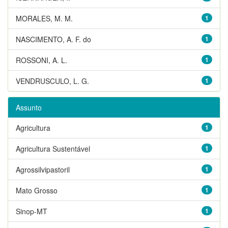
MORALES, M. M.
1
NASCIMENTO, A. F. do
1
ROSSONI, A. L.
1
VENDRUSCULO, L. G.
1
Assunto
Agricultura
1
Agricultura Sustentável
1
Agrossilvipastoril
1
Mato Grosso
1
Sinop-MT
1