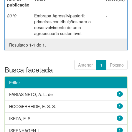
publicação
2019
Embrapa Agrossilvipastoril:
-
primeiras contribuições para o
desenvolvimento de uma
agropecuária sustentável.
Resultado 1-1 de 1.
Anterior
1
Póximo
Busca facetada
Editor
FARIAS NETO, A. L. de
1
HOOGERHEIDE, E. S. S.
1
IKEDA, F. S.
1
ISERNHAGEN, I.
1