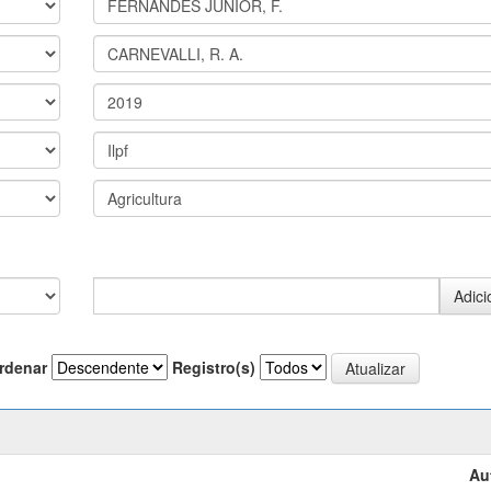
rdenar
Registro(s)
Au