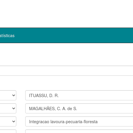
atísticas