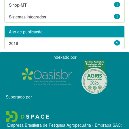
Sinop-MT
1
Sistemas integrados
1
Ano de publicação
2019
1
Indexado por
Suportado por
Empresa Brasileira de Pesquisa Agropecuária - Embrapa
SAC: