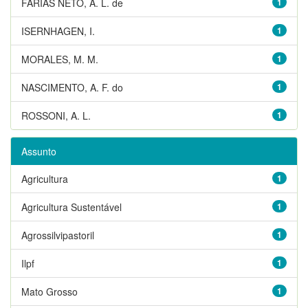
FARIAS NETO, A. L. de
1
ISERNHAGEN, I.
1
MORALES, M. M.
1
NASCIMENTO, A. F. do
1
ROSSONI, A. L.
1
Assunto
Agricultura
1
Agricultura Sustentável
1
Agrossilvipastoril
1
Ilpf
1
Mato Grosso
1