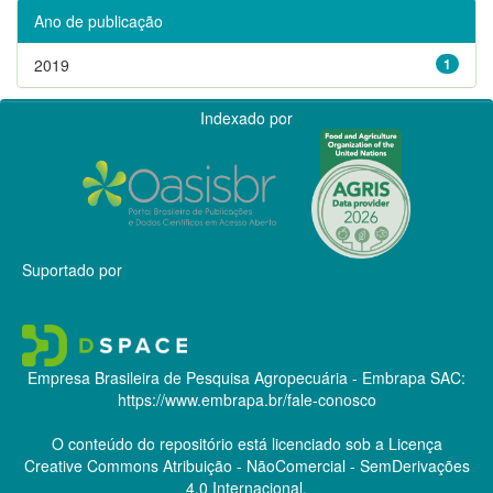
Ano de publicação
2019
1
Indexado por
Suportado por
Empresa Brasileira de Pesquisa Agropecuária - Embrapa
SAC:
https://www.embrapa.br/fale-conosco
O conteúdo do repositório está licenciado sob a Licença
Creative Commons
Atribuição - NãoComercial - SemDerivações
4.0 Internacional.