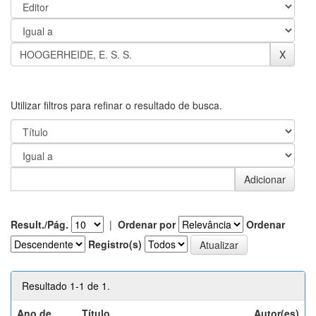
Utilizar filtros para refinar o resultado de busca.
Result./Pág.
|
Ordenar por
Ordenar
Registro(s)
Resultado 1-1 de 1.
Ano de
Título
Autor(es)