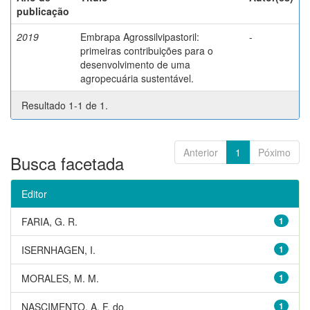
publicação
2019
Embrapa Agrossilvipastoril:
-
primeiras contribuições para o
desenvolvimento de uma
agropecuária sustentável.
Resultado 1-1 de 1.
Anterior
1
Póximo
Busca facetada
Editor
FARIA, G. R.
1
ISERNHAGEN, I.
1
MORALES, M. M.
1
NASCIMENTO, A. F. do
1