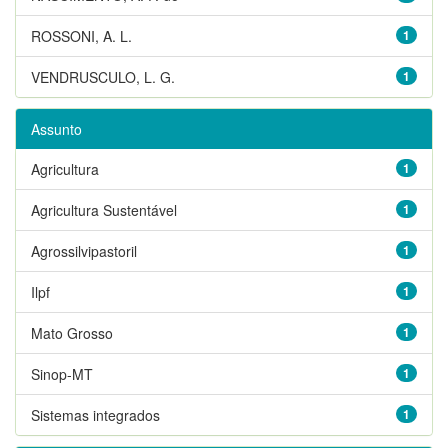
ROSSONI, A. L.
1
VENDRUSCULO, L. G.
1
Assunto
Agricultura
1
Agricultura Sustentável
1
Agrossilvipastoril
1
Ilpf
1
Mato Grosso
1
Sinop-MT
1
Sistemas integrados
1