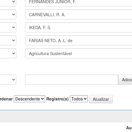
rdenar
Registro(s)
Au