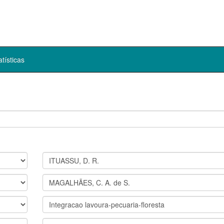
atísticas