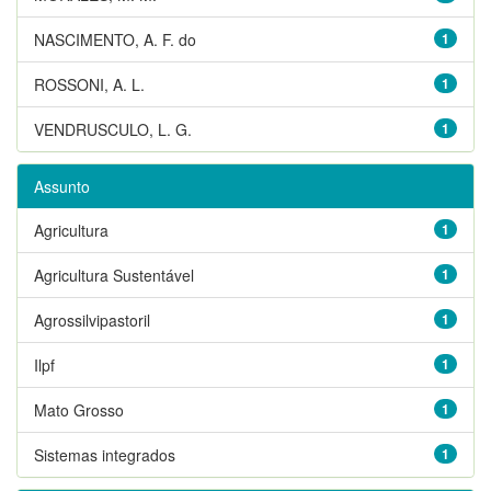
NASCIMENTO, A. F. do
1
ROSSONI, A. L.
1
VENDRUSCULO, L. G.
1
Assunto
Agricultura
1
Agricultura Sustentável
1
Agrossilvipastoril
1
Ilpf
1
Mato Grosso
1
Sistemas integrados
1