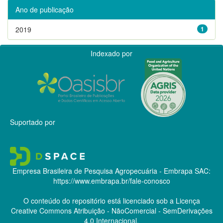
Ano de publicação
2019
1
Indexado por
Suportado por
Empresa Brasileira de Pesquisa Agropecuária - Embrapa
SAC:
https://www.embrapa.br/fale-conosco
O conteúdo do repositório está licenciado sob a Licença
Creative Commons
Atribuição - NãoComercial - SemDerivações
4.0 Internacional.