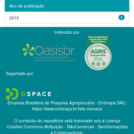
Ano de publicação
2019
1
Indexado por
Suportado por
Empresa Brasileira de Pesquisa Agropecuária - Embrapa
SAC:
https://www.embrapa.br/fale-conosco
O conteúdo do repositório está licenciado sob a Licença
Creative Commons
Atribuição - NãoComercial - SemDerivações
4.0 Internacional.