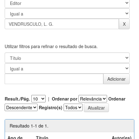
Utilizar filtros para refinar o resultado de busca.
Result./Pág.
|
Ordenar por
Ordenar
Registro(s)
Resultado 1-1 de 1.
Ano de
Título
Autor(es)