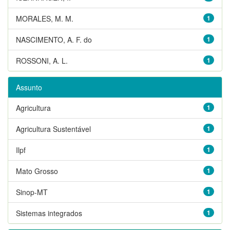
MORALES, M. M.
1
NASCIMENTO, A. F. do
1
ROSSONI, A. L.
1
Assunto
Agricultura
1
Agricultura Sustentável
1
Ilpf
1
Mato Grosso
1
Sinop-MT
1
Sistemas integrados
1