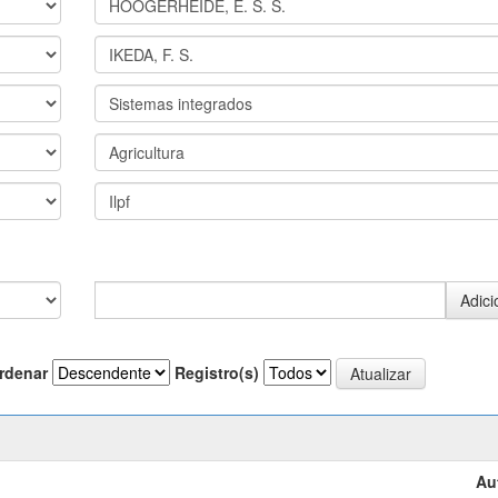
rdenar
Registro(s)
Au