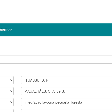
atísticas