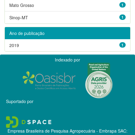
Mato Grosso
1
Sinop-MT
1
Ano de publicação
2019
1
Indexado por
Suportado por
Empresa Brasileira de Pesquisa Agropecuária - Embrapa
SAC: