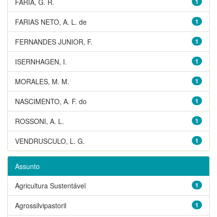
FARIA, G. R.
1
FARIAS NETO, A. L. de
1
FERNANDES JUNIOR, F.
1
ISERNHAGEN, I.
1
MORALES, M. M.
1
NASCIMENTO, A. F. do
1
ROSSONI, A. L.
1
VENDRUSCULO, L. G.
1
Assunto
Agricultura Sustentável
1
Agrossilvipastoril
1