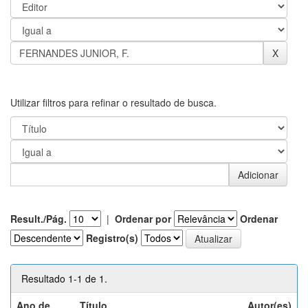
Utilizar filtros para refinar o resultado de busca.
Result./Pág.
|
Ordenar por
Ordenar
Registro(s)
Resultado 1-1 de 1.
Ano de
Título
Autor(es)