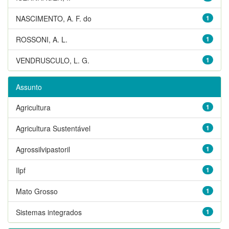
NASCIMENTO, A. F. do
1
ROSSONI, A. L.
1
VENDRUSCULO, L. G.
1
Assunto
Agricultura
1
Agricultura Sustentável
1
Agrossilvipastoril
1
Ilpf
1
Mato Grosso
1
Sistemas integrados
1