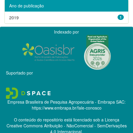
Ano de publicação
2019
1
Indexado por
Suportado por
Empresa Brasileira de Pesquisa Agropecuária - Embrapa
SAC:
https://www.embrapa.br/fale-conosco
O conteúdo do repositório está licenciado sob a Licença
Creative Commons
Atribuição - NãoComercial - SemDerivações
4.0 Internacional.