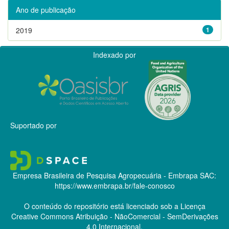
Ano de publicação
2019
1
Indexado por
Suportado por
Empresa Brasileira de Pesquisa Agropecuária - Embrapa
SAC:
https://www.embrapa.br/fale-conosco
O conteúdo do repositório está licenciado sob a Licença
Creative Commons
Atribuição - NãoComercial - SemDerivações
4.0 Internacional.