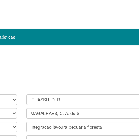
atísticas