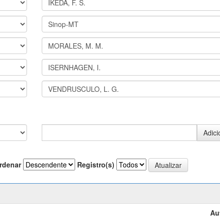
rdenar
Registro(s)
Au