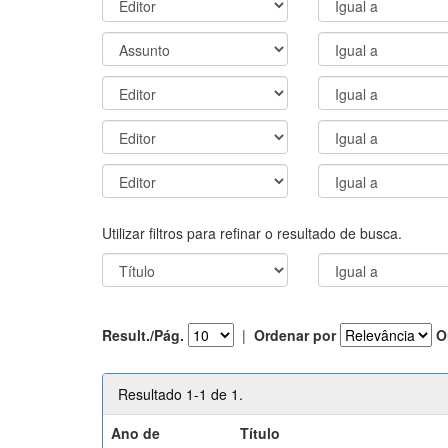
Utilizar filtros para refinar o resultado de busca.
Result./Pág.
|
Ordenar por
O
Resultado 1-1 de 1.
Ano de
Título