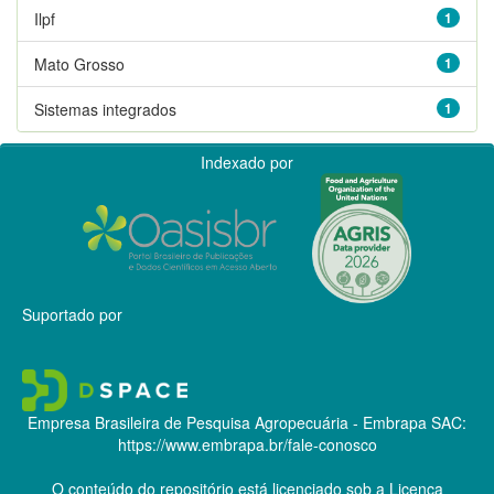
Ilpf
1
Mato Grosso
1
Sistemas integrados
1
Indexado por
Suportado por
Empresa Brasileira de Pesquisa Agropecuária - Embrapa
SAC:
https://www.embrapa.br/fale-conosco
O conteúdo do repositório está licenciado sob a Licença