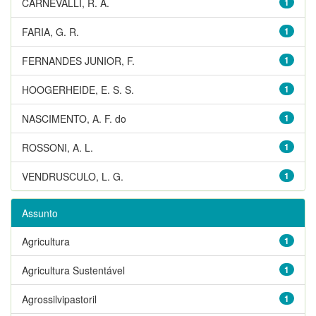
CARNEVALLI, R. A.
1
FARIA, G. R.
1
FERNANDES JUNIOR, F.
1
HOOGERHEIDE, E. S. S.
1
NASCIMENTO, A. F. do
1
ROSSONI, A. L.
1
VENDRUSCULO, L. G.
1
Assunto
Agricultura
1
Agricultura Sustentável
1
Agrossilvipastoril
1