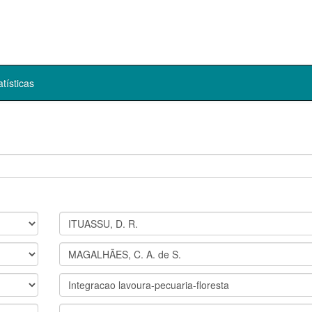
atísticas