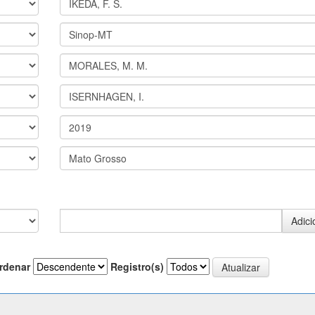
rdenar
Registro(s)