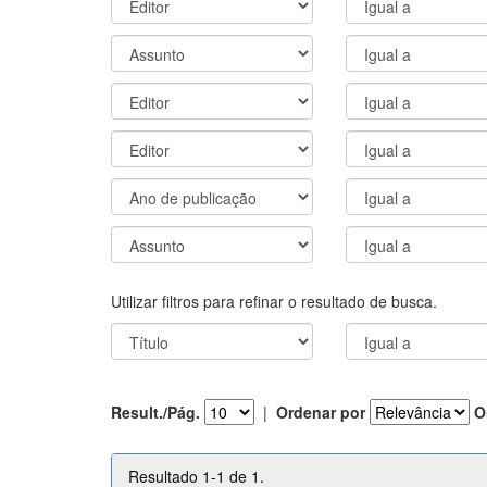
Utilizar filtros para refinar o resultado de busca.
Result./Pág.
|
Ordenar por
O
Resultado 1-1 de 1.