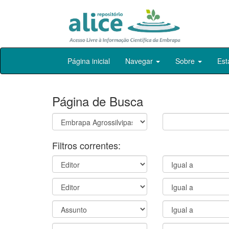
Skip
Página inicial
Navegar
Sobre
Est
navigation
Página de Busca
Filtros correntes: