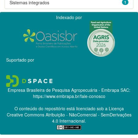
Sistemas integrados
1
Indexado por
Suportado por
Empresa Brasileira de Pesquisa Agropecuária - Embrapa
SAC:
https://www.embrapa.br/fale-conosco
O conteúdo do repositório está licenciado sob a Licença
Creative Commons
Atribuição - NãoComercial - SemDerivações
4.0 Internacional.