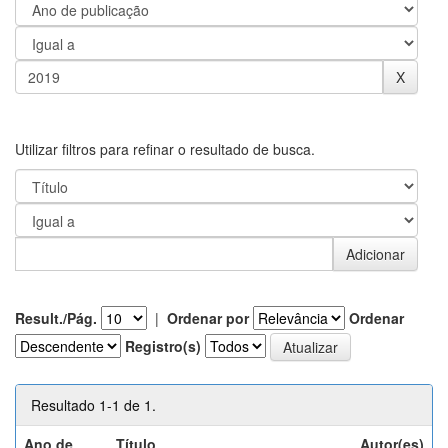
Utilizar filtros para refinar o resultado de busca.
Result./Pág.
|
Ordenar por
Ordenar
Registro(s)
Resultado 1-1 de 1.
Ano de
Título
Autor(es)