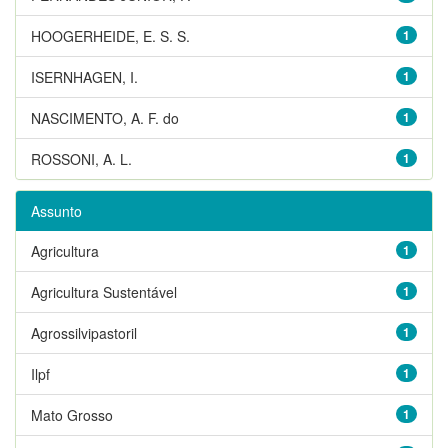
HOOGERHEIDE, E. S. S.
1
ISERNHAGEN, I.
1
NASCIMENTO, A. F. do
1
ROSSONI, A. L.
1
Assunto
Agricultura
1
Agricultura Sustentável
1
Agrossilvipastoril
1
Ilpf
1
Mato Grosso
1