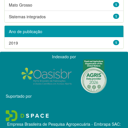
Mato Grosso
1
Sistemas integrados
1
Ano de publicação
2019
1
Indexado por
Suportado por
Empresa Brasileira de Pesquisa Agropecuária - Embrapa
SAC: