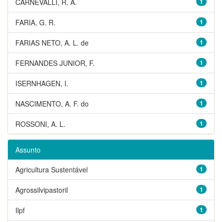
CARNEVALLI, R. A.
1
FARIA, G. R.
1
FARIAS NETO, A. L. de
1
FERNANDES JUNIOR, F.
1
ISERNHAGEN, I.
1
NASCIMENTO, A. F. do
1
ROSSONI, A. L.
1
Assunto
Agricultura Sustentável
1
Agrossilvipastoril
1
Ilpf
1