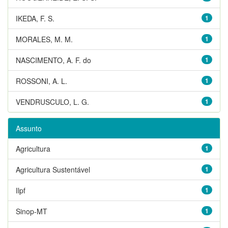
IKEDA, F. S.
1
MORALES, M. M.
1
NASCIMENTO, A. F. do
1
ROSSONI, A. L.
1
VENDRUSCULO, L. G.
1
Assunto
Agricultura
1
Agricultura Sustentável
1
Ilpf
1
Sinop-MT
1