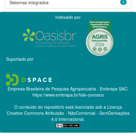
Sistemas integrados
1
Indexado por
Suportado por
Empresa Brasileira de Pesquisa Agropecuária - Embrapa
SAC:
https://www.embrapa.br/fale-conosco
O conteúdo do repositório está licenciado sob a Licença
Creative Commons
Atribuição - NãoComercial - SemDerivações
4.0 Internacional.