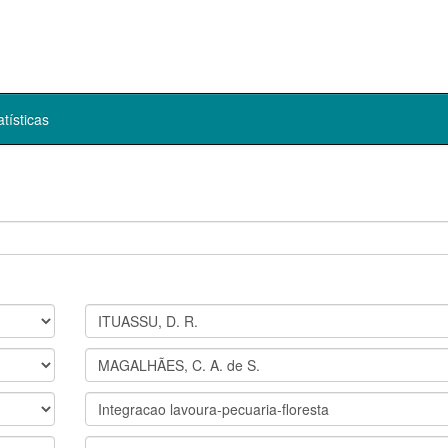
atísticas