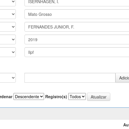
rdenar
Registro(s)
Au