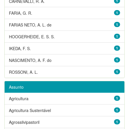
CARNEVALLI, R. A.
1
FARIA, G. R.
1
FARIAS NETO, A. L. de
1
HOOGERHEIDE, E. S. S.
1
IKEDA, F. S.
1
NASCIMENTO, A. F. do
1
ROSSONI, A. L.
1
Assunto
Agricultura
1
Agricultura Sustentável
1
Agrossilvipastoril
1