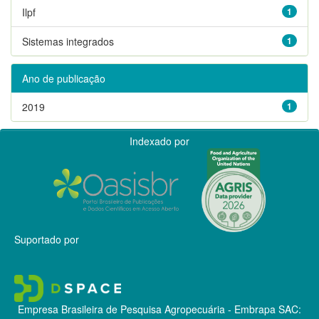
Ilpf
1
Sistemas integrados
1
Ano de publicação
2019
1
Indexado por
Suportado por
Empresa Brasileira de Pesquisa Agropecuária - Embrapa
SAC: