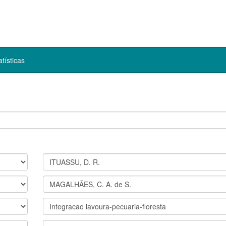
atísticas