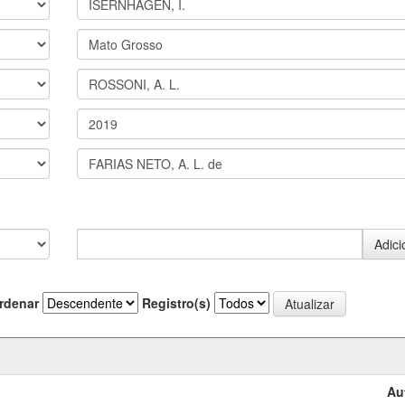
rdenar
Registro(s)
Au