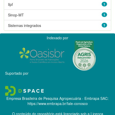
Ilpf
1
Sinop-MT
1
Sistemas integrados
1
Indexado por
Suportado por
Empresa Brasileira de Pesquisa Agropecuária - Embrapa
SAC:
https://www.embrapa.br/fale-conosco
O conteúdo do repositório está licenciado sob a Licença