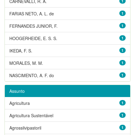
CARNEVALLI, R. A.
1
FARIAS NETO, A. L. de
1
FERNANDES JUNIOR, F.
1
HOOGERHEIDE, E. S. S.
1
IKEDA, F. S.
1
MORALES, M. M.
1
NASCIMENTO, A. F. do
1
Assunto
Agricultura
1
Agricultura Sustentável
1
Agrossilvipastoril
1