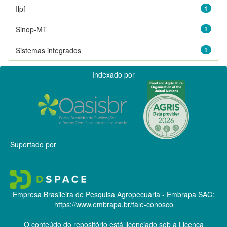
Ilpf
1
Sinop-MT
1
Sistemas integrados
1
Indexado por
Suportado por
Empresa Brasileira de Pesquisa Agropecuária - Embrapa
SAC:
https://www.embrapa.br/fale-conosco
O conteúdo do repositório está licenciado sob a Licença