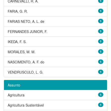
CARNEVALLI, R. A.
1
FARIA, G. R.
1
FARIAS NETO, A. L. de
1
FERNANDES JUNIOR, F.
1
IKEDA, F. S.
1
MORALES, M. M.
1
NASCIMENTO, A. F. do
1
VENDRUSCULO, L. G.
1
Assunto
Agricultura
1
Agricultura Sustentável
1