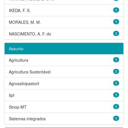
IKEDA, F. S.
1
MORALES, M. M.
1
NASCIMENTO, A. F. do
1
Assunto
Agricultura
1
Agricultura Sustentável
1
Agrossilvipastoril
1
Ilpf
1
Sinop-MT
1
Sistemas integrados
1