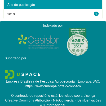
Ano de publicação
2019
1
Indexado por
Suportado por
Empresa Brasileira de Pesquisa Agropecuária - Embrapa
SAC:
https://www.embrapa.br/fale-conosco
O conteúdo do repositório está licenciado sob a Licença
Creative Commons
Atribuição - NãoComercial - SemDerivações
4.0 Internacional.