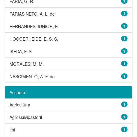
FARIA, G. R.
1
FARIAS NETO, A. L. de
1
FERNANDES JUNIOR, F.
1
HOOGERHEIDE, E. S. S.
1
IKEDA, F. S.
1
MORALES, M. M.
1
NASCIMENTO, A. F. do
1
Assunto
Agricultura
1
Agrossilvipastoril
1
Ilpf
1