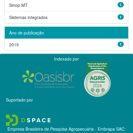
Sinop-MT
1
Sistemas integrados
1
Ano de publicação
2019
1
Indexado por
Suportado por
Empresa Brasileira de Pesquisa Agropecuária - Embrapa
SAC: