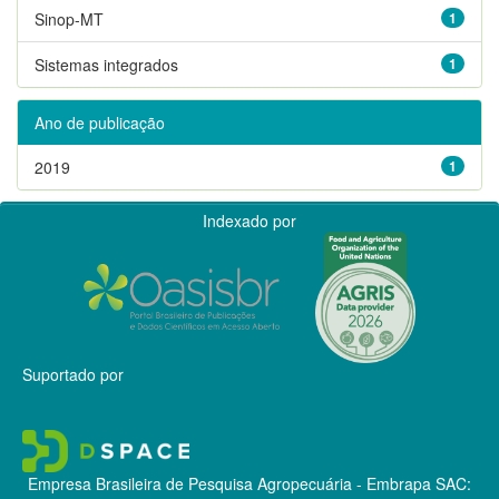
Sinop-MT
1
Sistemas integrados
1
Ano de publicação
2019
1
Indexado por
Suportado por
Empresa Brasileira de Pesquisa Agropecuária - Embrapa
SAC: