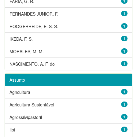
FARIA, G. R.
1
FERNANDES JUNIOR, F.
1
HOOGERHEIDE, E. S. S.
1
IKEDA, F. S.
1
MORALES, M. M.
1
NASCIMENTO, A. F. do
1
Assunto
Agricultura
1
Agricultura Sustentável
1
Agrossilvipastoril
1
Ilpf
1