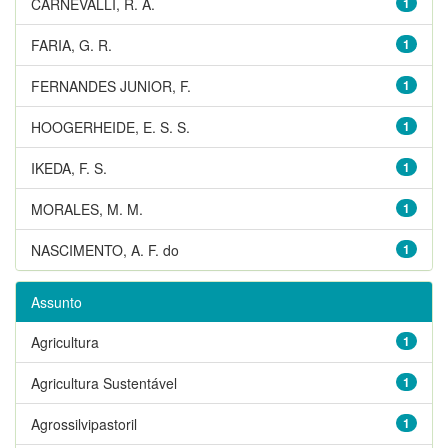
CARNEVALLI, R. A.
1
FARIA, G. R.
1
FERNANDES JUNIOR, F.
1
HOOGERHEIDE, E. S. S.
1
IKEDA, F. S.
1
MORALES, M. M.
1
NASCIMENTO, A. F. do
1
Assunto
Agricultura
1
Agricultura Sustentável
1
Agrossilvipastoril
1