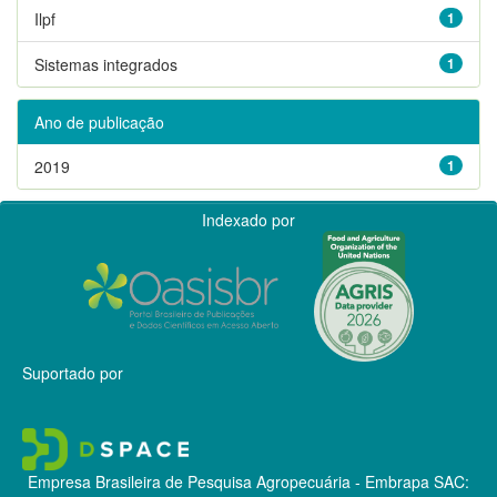
Ilpf
1
Sistemas integrados
1
Ano de publicação
2019
1
Indexado por
Suportado por
Empresa Brasileira de Pesquisa Agropecuária - Embrapa
SAC: