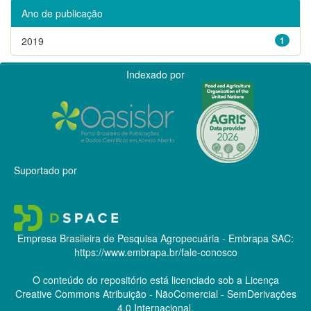
Ano de publicação
2019
1
Indexado por
Suportado por
Empresa Brasileira de Pesquisa Agropecuária - Embrapa
SAC:
https://www.embrapa.br/fale-conosco
O conteúdo do repositório está licenciado sob a Licença
Creative Commons
Atribuição - NãoComercial - SemDerivações
4.0 Internacional.