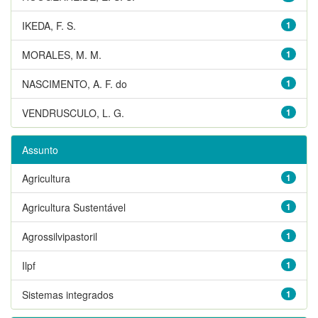
IKEDA, F. S.
1
MORALES, M. M.
1
NASCIMENTO, A. F. do
1
VENDRUSCULO, L. G.
1
Assunto
Agricultura
1
Agricultura Sustentável
1
Agrossilvipastoril
1
Ilpf
1
Sistemas integrados
1