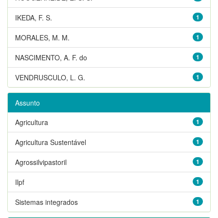
IKEDA, F. S.
1
MORALES, M. M.
1
NASCIMENTO, A. F. do
1
VENDRUSCULO, L. G.
1
Assunto
Agricultura
1
Agricultura Sustentável
1
Agrossilvipastoril
1
Ilpf
1
Sistemas integrados
1