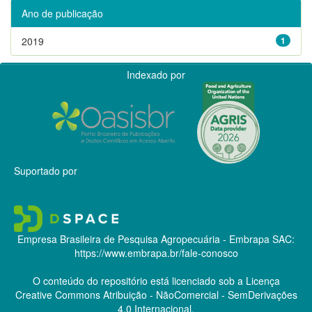
Ano de publicação
2019
1
Indexado por
Suportado por
Empresa Brasileira de Pesquisa Agropecuária - Embrapa
SAC:
https://www.embrapa.br/fale-conosco
O conteúdo do repositório está licenciado sob a Licença
Creative Commons
Atribuição - NãoComercial - SemDerivações
4.0 Internacional.