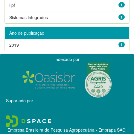
Ilpf
1
Sistemas integrados
1
Ano de publicação
2019
1
Indexado por
Suportado por
Empresa Brasileira de Pesquisa Agropecuária - Embrapa
SAC: