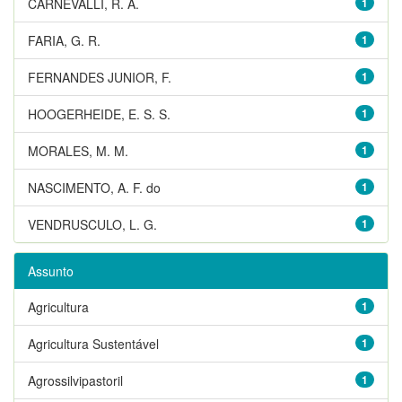
CARNEVALLI, R. A.
1
FARIA, G. R.
1
FERNANDES JUNIOR, F.
1
HOOGERHEIDE, E. S. S.
1
MORALES, M. M.
1
NASCIMENTO, A. F. do
1
VENDRUSCULO, L. G.
1
Assunto
Agricultura
1
Agricultura Sustentável
1
Agrossilvipastoril
1