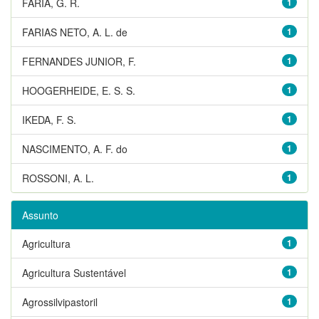
FARIA, G. R.
1
FARIAS NETO, A. L. de
1
FERNANDES JUNIOR, F.
1
HOOGERHEIDE, E. S. S.
1
IKEDA, F. S.
1
NASCIMENTO, A. F. do
1
ROSSONI, A. L.
1
Assunto
Agricultura
1
Agricultura Sustentável
1
Agrossilvipastoril
1