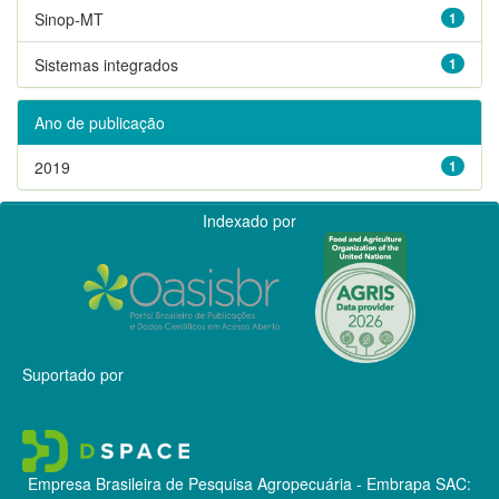
Sinop-MT
1
Sistemas integrados
1
Ano de publicação
2019
1
Indexado por
Suportado por
Empresa Brasileira de Pesquisa Agropecuária - Embrapa
SAC: