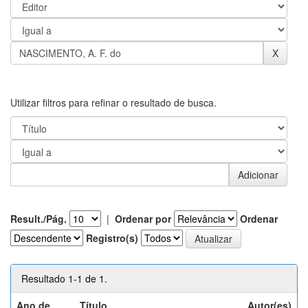
Utilizar filtros para refinar o resultado de busca.
Result./Pág.
|
Ordenar por
Ordenar
Registro(s)
Resultado 1-1 de 1.
Ano de
Título
Autor(es)