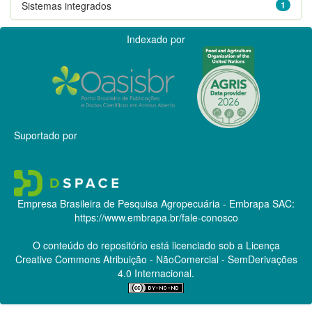
Sistemas integrados
1
Indexado por
Suportado por
Empresa Brasileira de Pesquisa Agropecuária - Embrapa
SAC:
https://www.embrapa.br/fale-conosco
O conteúdo do repositório está licenciado sob a Licença
Creative Commons
Atribuição - NãoComercial - SemDerivações
4.0 Internacional.