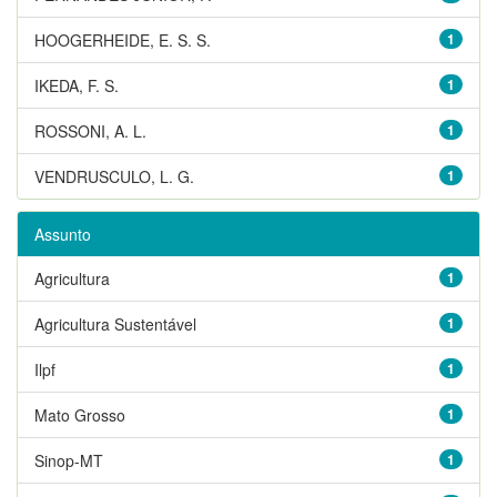
HOOGERHEIDE, E. S. S.
1
IKEDA, F. S.
1
ROSSONI, A. L.
1
VENDRUSCULO, L. G.
1
Assunto
Agricultura
1
Agricultura Sustentável
1
Ilpf
1
Mato Grosso
1
Sinop-MT
1