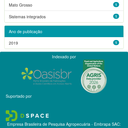
Mato Grosso
1
Sistemas integrados
1
Ano de publicação
2019
1
Indexado por
Suportado por
Empresa Brasileira de Pesquisa Agropecuária - Embrapa
SAC: