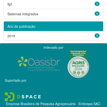
Ilpf
1
Sistemas integrados
1
Ano de publicação
2019
1
Indexado por
Suportado por
Empresa Brasileira de Pesquisa Agropecuária - Embrapa
SAC: