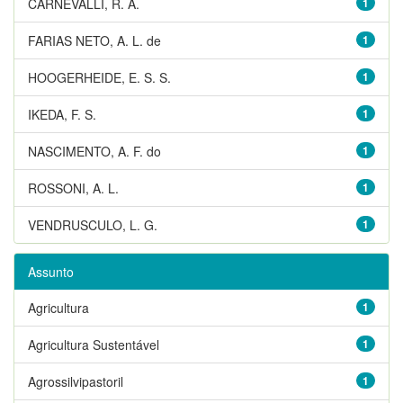
CARNEVALLI, R. A.
1
FARIAS NETO, A. L. de
1
HOOGERHEIDE, E. S. S.
1
IKEDA, F. S.
1
NASCIMENTO, A. F. do
1
ROSSONI, A. L.
1
VENDRUSCULO, L. G.
1
Assunto
Agricultura
1
Agricultura Sustentável
1
Agrossilvipastoril
1