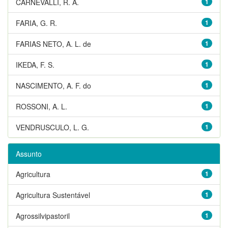
CARNEVALLI, R. A.
1
FARIA, G. R.
1
FARIAS NETO, A. L. de
1
IKEDA, F. S.
1
NASCIMENTO, A. F. do
1
ROSSONI, A. L.
1
VENDRUSCULO, L. G.
1
Assunto
Agricultura
1
Agricultura Sustentável
1
Agrossilvipastoril
1