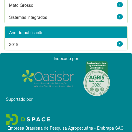
Mato Grosso
1
Sistemas integrados
1
Ano de publicação
2019
1
Indexado por
Suportado por
Empresa Brasileira de Pesquisa Agropecuária - Embrapa
SAC: