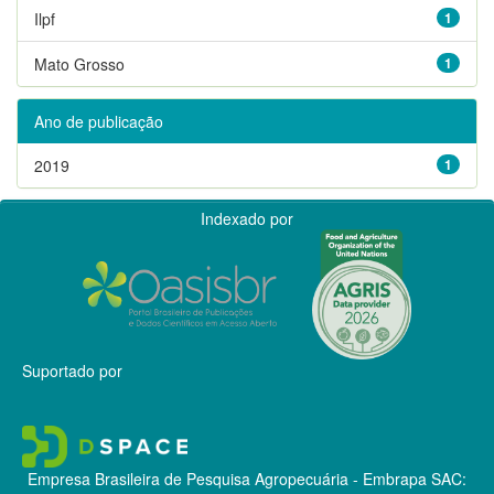
Ilpf
1
Mato Grosso
1
Ano de publicação
2019
1
Indexado por
Suportado por
Empresa Brasileira de Pesquisa Agropecuária - Embrapa
SAC: