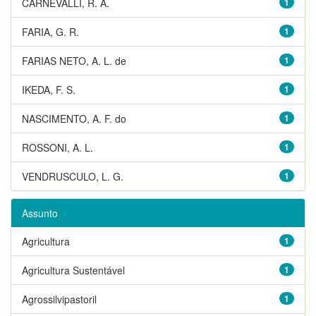
CARNEVALLI, R. A.
1
FARIA, G. R.
1
FARIAS NETO, A. L. de
1
IKEDA, F. S.
1
NASCIMENTO, A. F. do
1
ROSSONI, A. L.
1
VENDRUSCULO, L. G.
1
Assunto
Agricultura
1
Agricultura Sustentável
1
Agrossilvipastoril
1