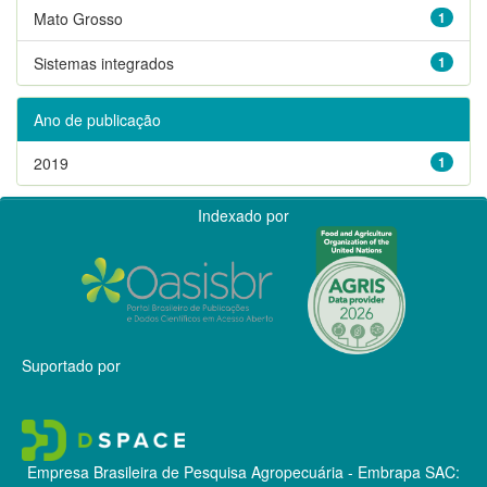
Mato Grosso
1
Sistemas integrados
1
Ano de publicação
2019
1
Indexado por
Suportado por
Empresa Brasileira de Pesquisa Agropecuária - Embrapa
SAC: