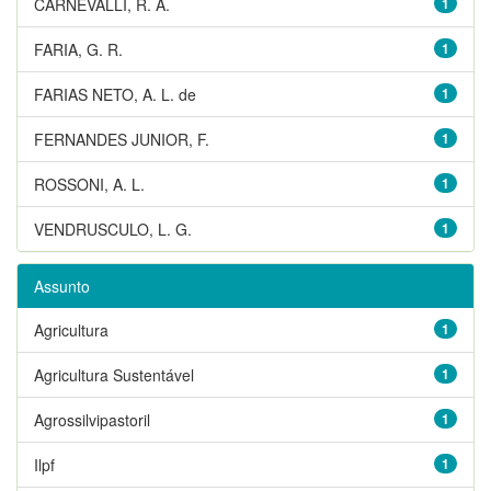
CARNEVALLI, R. A.
1
FARIA, G. R.
1
FARIAS NETO, A. L. de
1
FERNANDES JUNIOR, F.
1
ROSSONI, A. L.
1
VENDRUSCULO, L. G.
1
Assunto
Agricultura
1
Agricultura Sustentável
1
Agrossilvipastoril
1
Ilpf
1