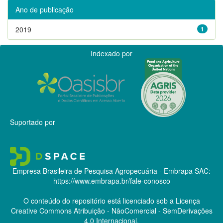
Ano de publicação
2019
1
Indexado por
Suportado por
Empresa Brasileira de Pesquisa Agropecuária - Embrapa
SAC:
https://www.embrapa.br/fale-conosco
O conteúdo do repositório está licenciado sob a Licença
Creative Commons
Atribuição - NãoComercial - SemDerivações
4.0 Internacional.