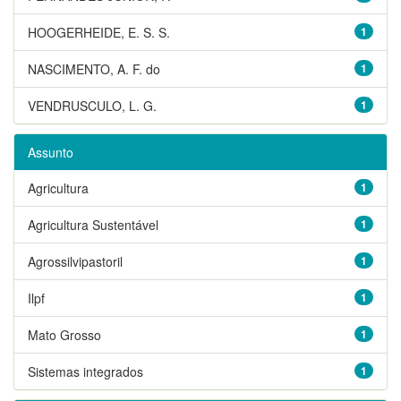
HOOGERHEIDE, E. S. S.
1
NASCIMENTO, A. F. do
1
VENDRUSCULO, L. G.
1
Assunto
Agricultura
1
Agricultura Sustentável
1
Agrossilvipastoril
1
Ilpf
1
Mato Grosso
1
Sistemas integrados
1