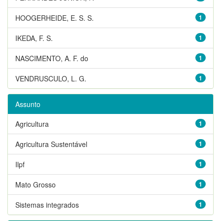
HOOGERHEIDE, E. S. S.
1
IKEDA, F. S.
1
NASCIMENTO, A. F. do
1
VENDRUSCULO, L. G.
1
Assunto
Agricultura
1
Agricultura Sustentável
1
Ilpf
1
Mato Grosso
1
Sistemas integrados
1