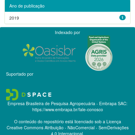
Ano de publicação
2019
1
Indexado por
Suportado por
Empresa Brasileira de Pesquisa Agropecuária - Embrapa
SAC:
https://www.embrapa.br/fale-conosco
O conteúdo do repositório está licenciado sob a Licença
Creative Commons
Atribuição - NãoComercial - SemDerivações
4.0 Internacional.