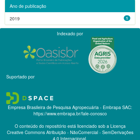
Ano de publicação
2019
1
Indexado por
Suportado por
Empresa Brasileira de Pesquisa Agropecuária - Embrapa
SAC:
https://www.embrapa.br/fale-conosco
O conteúdo do repositório está licenciado sob a Licença
Creative Commons
Atribuição - NãoComercial - SemDerivações
4.0 Internacional.