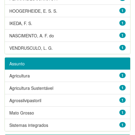
HOOGERHEIDE, E. S. S.
1
IKEDA, F. S.
1
NASCIMENTO, A. F. do
1
VENDRUSCULO, L. G.
1
Assunto
Agricultura
1
Agricultura Sustentável
1
Agrossilvipastoril
1
Mato Grosso
1
Sistemas integrados
1