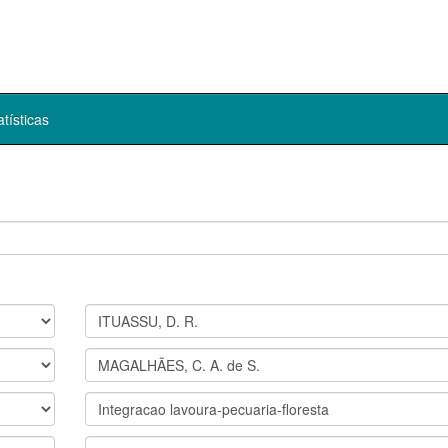
atísticas