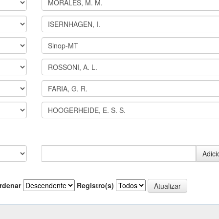
rdenar
Registro(s)