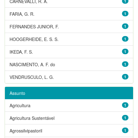
CARNEVALLI, R. A.
1
FARIA, G. R.
1
FERNANDES JUNIOR, F.
1
HOOGERHEIDE, E. S. S.
1
IKEDA, F. S.
1
NASCIMENTO, A. F. do
1
VENDRUSCULO, L. G.
1
Assunto
Agricultura
1
Agricultura Sustentável
1
Agrossilvipastoril
1