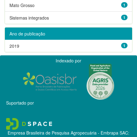
Mato Grosso
1
Sistemas integrados
1
Ano de publicação
2019
1
Indexado por
Suportado por
Empresa Brasileira de Pesquisa Agropecuária - Embrapa
SAC: