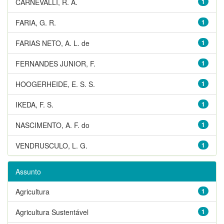
CARNEVALLI, R. A.
1
FARIA, G. R.
1
FARIAS NETO, A. L. de
1
FERNANDES JUNIOR, F.
1
HOOGERHEIDE, E. S. S.
1
IKEDA, F. S.
1
NASCIMENTO, A. F. do
1
VENDRUSCULO, L. G.
1
Assunto
Agricultura
1
Agricultura Sustentável
1