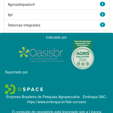
Agrossilvipastoril
1
Ilpf
1
Sistemas integrados
1
Indexado por
Suportado por
Empresa Brasileira de Pesquisa Agropecuária - Embrapa
SAC:
https://www.embrapa.br/fale-conosco
O conteúdo do repositório está licenciado sob a Licença